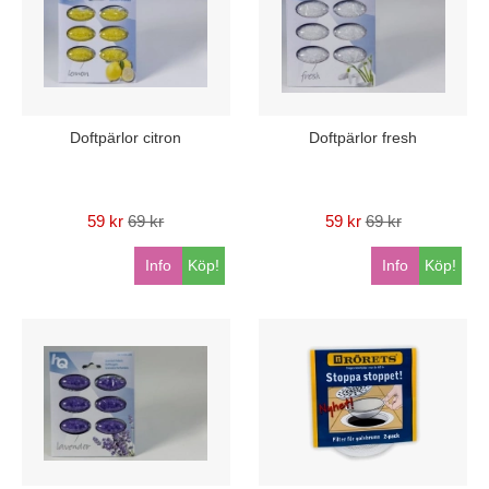
Doftpärlor citron
Doftpärlor fresh
59 kr
69 kr
59 kr
69 kr
Info
Köp!
Info
Köp!