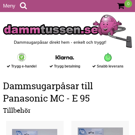
0
Meny
Dammsugarpåsar direkt hem - enkelt och tryggt!
Trygg e-handel
Trygg betalning
Snabb leverans
Dammsugarpåsar till
Panasonic MC - E 95
Tillbehör