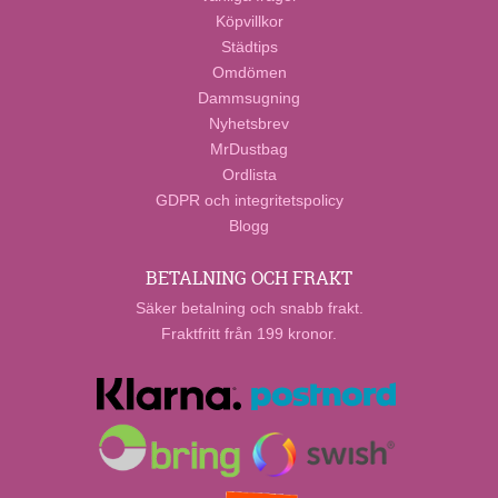
Köpvillkor
Städtips
Omdömen
Dammsugning
Nyhetsbrev
MrDustbag
Ordlista
GDPR och integritetspolicy
Blogg
BETALNING OCH FRAKT
Säker betalning och snabb frakt.
Fraktfritt från 199 kronor.