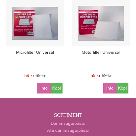
Microfilter Universal
Motorfilter Universal
59 kr
69 kr
59 kr
69 kr
Info
Köp!
Info
Köp!
SORTIMENT
Dammsugarpåsar
Alla dammsugarpåsar