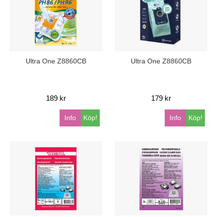
Ultra One Z8860CB
Ultra One Z8860CB
189 kr
179 kr
Info
Köp!
Info
Köp!