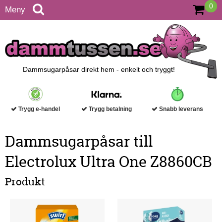
0
Meny
Dammsugarpåsar direkt hem - enkelt och tryggt!
Trygg e-handel
Trygg betalning
Snabb leverans
Dammsugarpåsar till
Electrolux Ultra One Z8860CB
Produkt