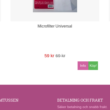
Microfilter Universal
59 kr
69 kr
Info
Köp!
MTUSSEN
BETALNING OCH FRAKT
Säker betalning och snabb frakt.