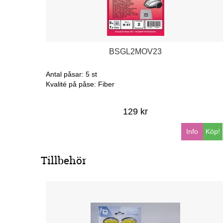
BSGL2MOV23
Antal påsar: 5 st
Kvalité på påse: Fiber
129 kr
Info
Köp!
Tillbehör