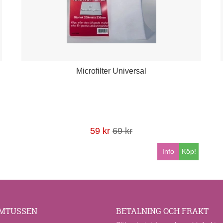
Microfilter Universal
59 kr
69 kr
Info
Köp!
MTUSSEN
BETALNING OCH FRAKT