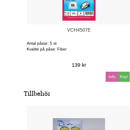
VCH4507E
Antal påsar: 5 st
Kvalité på påse: Fiber
139 kr
Info
Köp!
Tillbehör