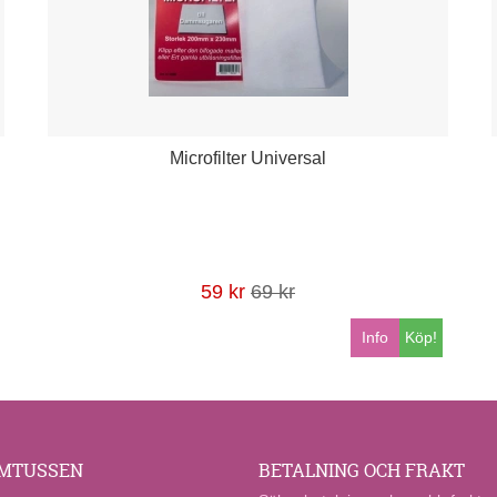
Microfilter Universal
59 kr
69 kr
Info
Köp!
MTUSSEN
BETALNING OCH FRAKT