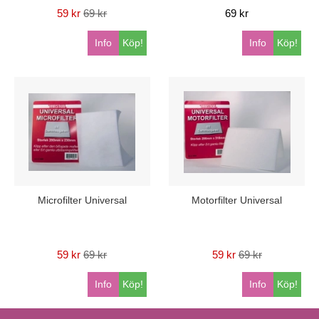
59 kr
69 kr
69 kr
Info
Köp!
Info
Köp!
Microfilter Universal
Motorfilter Universal
59 kr
69 kr
59 kr
69 kr
Info
Köp!
Info
Köp!