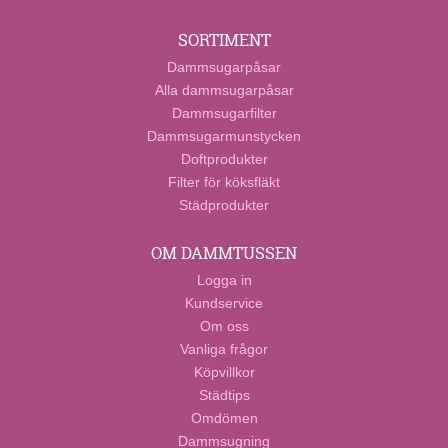
SORTIMENT
Dammsugarpåsar
Alla dammsugarpåsar
Dammsugarfilter
Dammsugarmunstycken
Doftprodukter
Filter för köksfläkt
Städprodukter
OM DAMMTUSSEN
Logga in
Kundservice
Om oss
Vanliga frågor
Köpvillkor
Städtips
Omdömen
Dammsugning