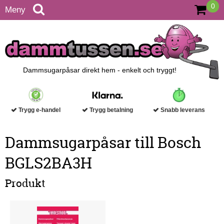
0
Meny
Dammsugarpåsar direkt hem - enkelt och tryggt!
Trygg e-handel
Trygg betalning
Snabb leverans
Dammsugarpåsar till Bosch
BGLS2BA3H
Produkt