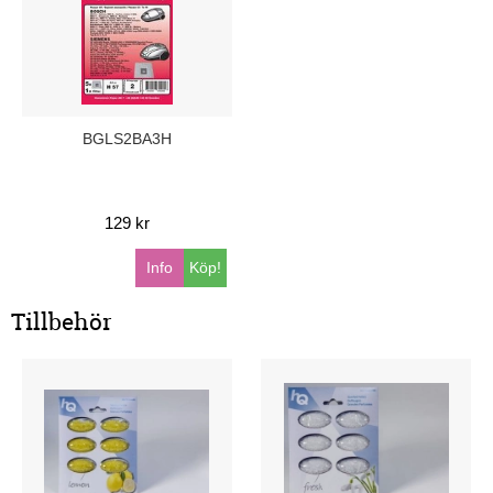
BGLS2BA3H
129 kr
Info
Köp!
Tillbehör