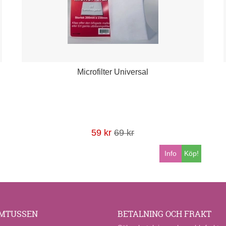
Microfilter Universal
59 kr
69 kr
Info
Köp!
MTUSSEN
BETALNING OCH FRAKT