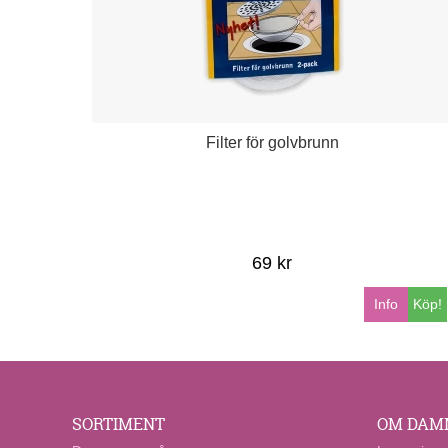
Filter för golvbrunn
69 kr
Info
Köp!
SORTIMENT
OM DAM