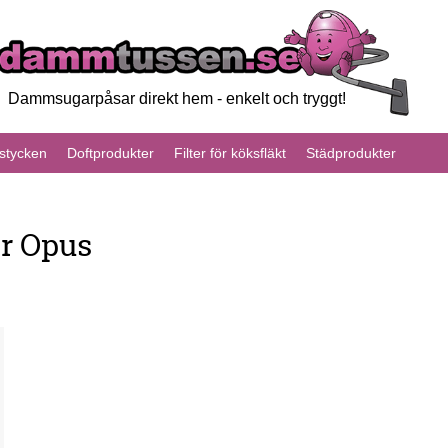
Dammsugarpåsar direkt hem - enkelt och tryggt!
tycken
Doftprodukter
Filter för köksfläkt
Städprodukter
or Opus