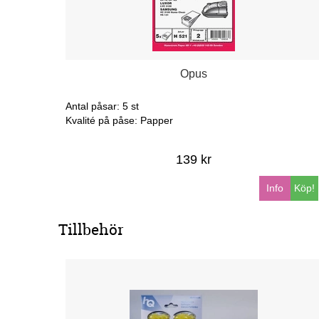
Opus
Antal påsar: 5 st
Kvalité på påse: Papper
139 kr
Info
Köp!
Tillbehör