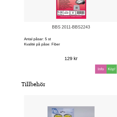
BBS 2011-BBS2243
Antal påsar: 5 st
Kvalité på påse: Fiber
129 kr
Info
Köp!
Tillbehör