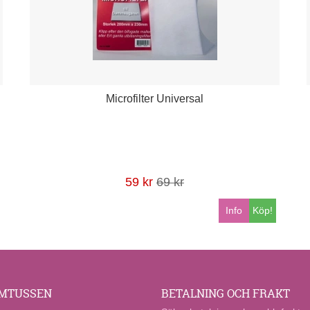
Microfilter Universal
59 kr
69 kr
Info
Köp!
MTUSSEN
BETALNING OCH FRAKT