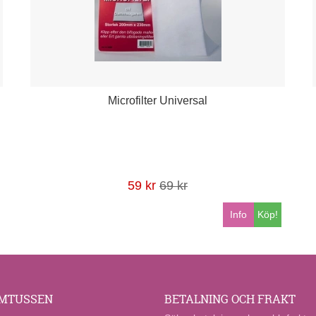
Microfilter Universal
59 kr
69 kr
Info
Köp!
MTUSSEN
BETALNING OCH FRAKT