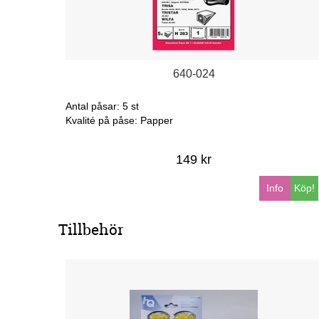
640-024
Antal påsar: 5 st
Kvalité på påse: Papper
149 kr
Info
Köp!
Tillbehör