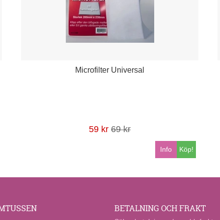
Microfilter Universal
59 kr
69 kr
Info
Köp!
MTUSSEN
BETALNING OCH FRAKT