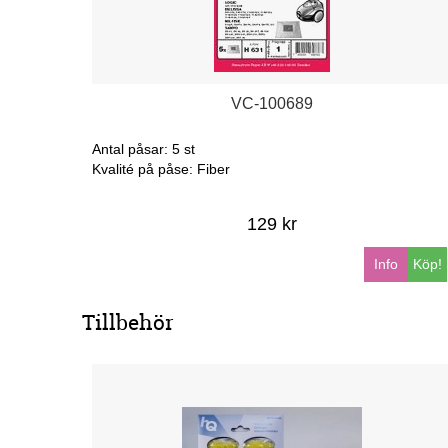
VC-100689
Antal påsar: 5 st
Kvalité på påse: Fiber
129 kr
Info
Köp!
Tillbehör