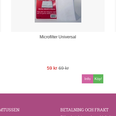
Microfilter Universal
59 kr
69 kr
Info
Köp!
MTUSSEN
BETALNING OCH FRAKT