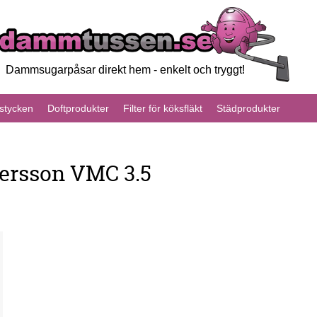
Dammsugarpåsar direkt hem - enkelt och tryggt!
tycken
Doftprodukter
Filter för köksfläkt
Städprodukter
ersson VMC 3.5