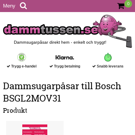
0
Meny
Dammsugarpåsar direkt hem - enkelt och tryggt!
Trygg e-handel
Trygg betalning
Snabb leverans
Dammsugarpåsar till Bosch
BSGL2MOV31
Produkt