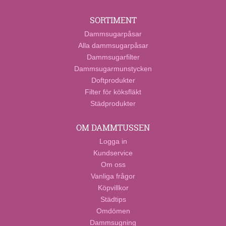
SORTIMENT
Dammsugarpåsar
Alla dammsugarpåsar
Dammsugarfilter
Dammsugarmunstycken
Doftprodukter
Filter för köksfläkt
Städprodukter
OM DAMMTUSSEN
Logga in
Kundservice
Om oss
Vanliga frågor
Köpvillkor
Städtips
Omdömen
Dammsugning