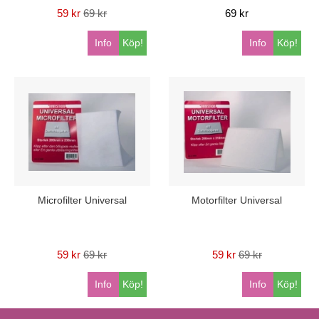
59 kr
69 kr
69 kr
Info
Köp!
Info
Köp!
Microfilter Universal
Motorfilter Universal
59 kr
69 kr
59 kr
69 kr
Info
Köp!
Info
Köp!