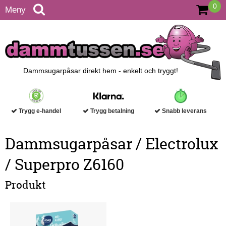
0
Meny
Dammsugarpåsar direkt hem - enkelt och tryggt!
Trygg e-handel
Trygg betalning
Snabb leverans
Dammsugarpåsar / Electrolux
/ Superpro Z6160
Produkt