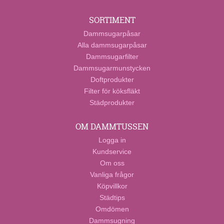
SORTIMENT
Dammsugarpåsar
Alla dammsugarpåsar
Dammsugarfilter
Dammsugarmunstycken
Doftprodukter
Filter för köksfläkt
Städprodukter
OM DAMMTUSSEN
Logga in
Kundservice
Om oss
Vanliga frågor
Köpvillkor
Städtips
Omdömen
Dammsugning