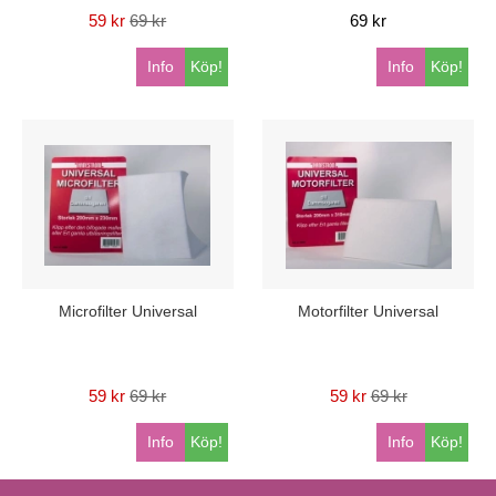
59 kr
69 kr
69 kr
Info
Köp!
Info
Köp!
Microfilter Universal
Motorfilter Universal
59 kr
69 kr
59 kr
69 kr
Info
Köp!
Info
Köp!