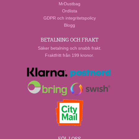
MrDustbag
Ordlista
GDPR och integritetspolicy
Blogg
BETALNING OCH FRAKT
Säker betalning och snabb frakt.
Fraktfritt från 199 kronor.
FÖLJ OSS