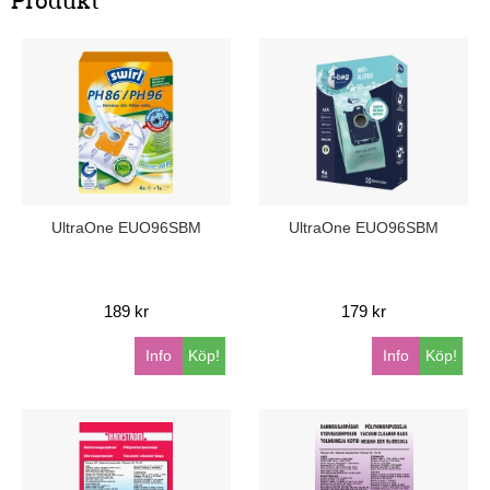
Produkt
UltraOne EUO96SBM
UltraOne EUO96SBM
189 kr
179 kr
Info
Köp!
Info
Köp!