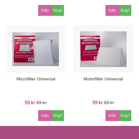
Info
Köp!
Info
Köp!
Microfilter Universal
Motorfilter Universal
59 kr
69 kr
59 kr
69 kr
Info
Köp!
Info
Köp!