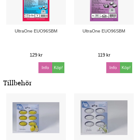
UltraOne EUO96SBM
UltraOne EUO96SBM
129 kr
119 kr
Info
Köp!
Info
Köp!
Tillbehör