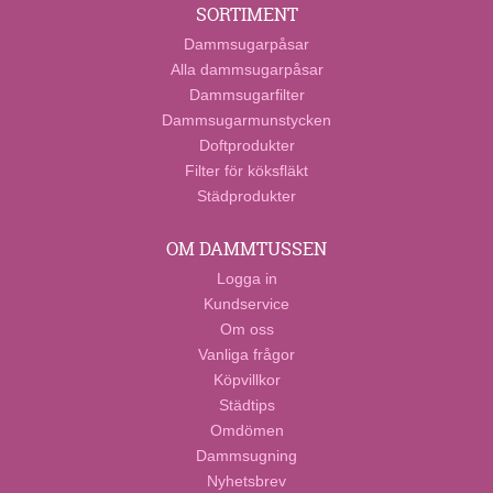
SORTIMENT
Dammsugarpåsar
Alla dammsugarpåsar
Dammsugarfilter
Dammsugarmunstycken
Doftprodukter
Filter för köksfläkt
Städprodukter
OM DAMMTUSSEN
Logga in
Kundservice
Om oss
Vanliga frågor
Köpvillkor
Städtips
Omdömen
Dammsugning
Nyhetsbrev