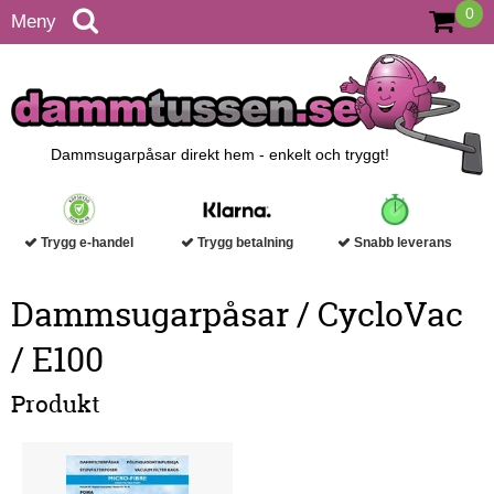
0
Meny
Dammsugarpåsar direkt hem - enkelt och tryggt!
Trygg e-handel
Trygg betalning
Snabb leverans
Dammsugarpåsar / CycloVac
/ E100
Produkt