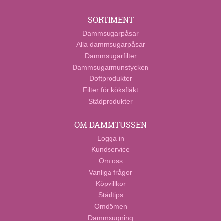
SORTIMENT
Dammsugarpåsar
Alla dammsugarpåsar
Dammsugarfilter
Dammsugarmunstycken
Doftprodukter
Filter för köksfläkt
Städprodukter
OM DAMMTUSSEN
Logga in
Kundservice
Om oss
Vanliga frågor
Köpvillkor
Städtips
Omdömen
Dammsugning