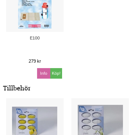
E100
279 kr
Info
Köp!
Tillbehör