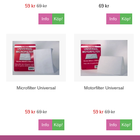
59 kr
69 kr
69 kr
Info
Köp!
Info
Köp!
Microfilter Universal
Motorfilter Universal
59 kr
69 kr
59 kr
69 kr
Info
Köp!
Info
Köp!