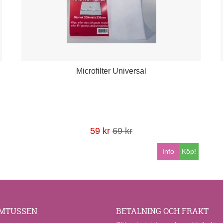
Microfilter Universal
59 kr
69 kr
Info
Köp!
MTUSSEN
BETALNING OCH FRAKT