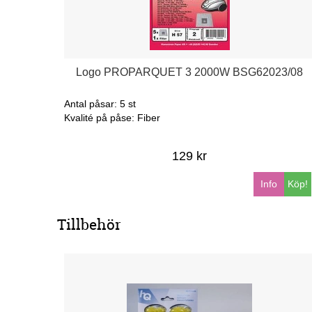
Logo PROPARQUET 3 2000W BSG62023/08
Antal påsar: 5 st
Kvalité på påse: Fiber
129 kr
Info
Köp!
Tillbehör