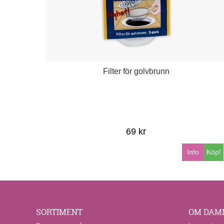
Filter för golvbrunn
69 kr
Info
Köp!
SORTIMENT
OM DAM