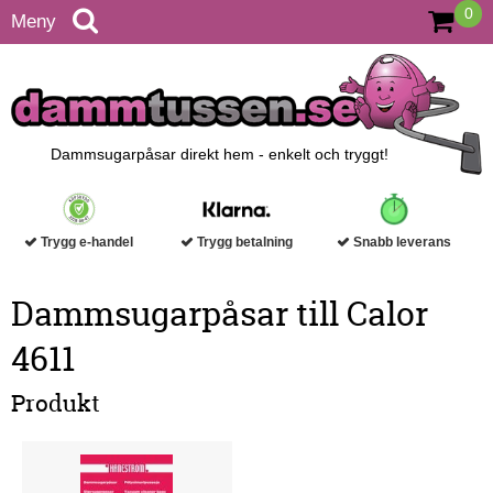
0
Meny
Dammsugarpåsar direkt hem - enkelt och tryggt!
Trygg e-handel
Trygg betalning
Snabb leverans
Dammsugarpåsar till Calor
4611
Produkt