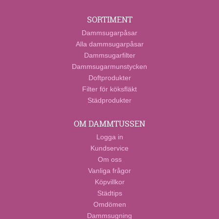
SORTIMENT
Dammsugarpåsar
Alla dammsugarpåsar
Dammsugarfilter
Dammsugarmunstycken
Doftprodukter
Filter för köksfläkt
Städprodukter
OM DAMMTUSSEN
Logga in
Kundservice
Om oss
Vanliga frågor
Köpvillkor
Städtips
Omdömen
Dammsugning