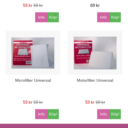
59 kr
69 kr
69 kr
Info
Köp!
Info
Köp!
Microfilter Universal
Motorfilter Universal
59 kr
69 kr
59 kr
69 kr
Info
Köp!
Info
Köp!