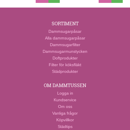
SORTIMENT
Dammsugarpåsar
Alla dammsugarpåsar
Dammsugarfilter
Dammsugarmunstycken
Doftprodukter
Filter för köksfläkt
Städprodukter
OM DAMMTUSSEN
Logga in
Kundservice
Om oss
Vanliga frågor
Köpvillkor
Städtips