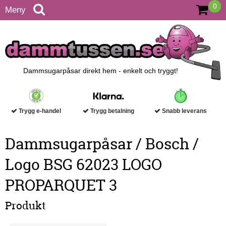
0
Meny
Dammsugarpåsar direkt hem - enkelt och tryggt!
Trygg e-handel
Trygg betalning
Snabb leverans
Dammsugarpåsar / Bosch /
Logo BSG 62023 LOGO
PROPARQUET 3
Produkt