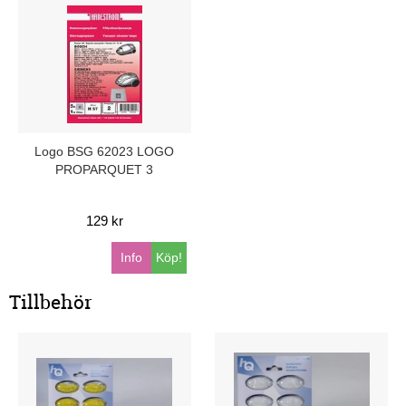
Logo BSG 62023 LOGO
PROPARQUET 3
129 kr
Info
Köp!
Tillbehör