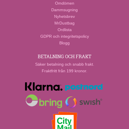
Omdömen
Dammsugning
Nyhetsbrev
MrDustbag
Ordlista
GDPR och integritetspolicy
Blogg
BETALNING OCH FRAKT
Säker betalning och snabb frakt.
Fraktfritt från 199 kronor.