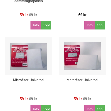
dammsugarpåsen
59 kr
69 kr
69 kr
Info
Köp!
Info
Köp!
Microfilter Universal
Motorfilter Universal
59 kr
69 kr
59 kr
69 kr
Info
Köp!
Info
Köp!