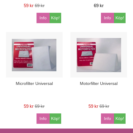
59 kr
69 kr
69 kr
Info
Köp!
Info
Köp!
Microfilter Universal
Motorfilter Universal
59 kr
69 kr
59 kr
69 kr
Info
Köp!
Info
Köp!