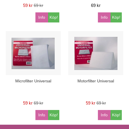
59 kr
69 kr
69 kr
Info
Köp!
Info
Köp!
Microfilter Universal
Motorfilter Universal
59 kr
69 kr
59 kr
69 kr
Info
Köp!
Info
Köp!