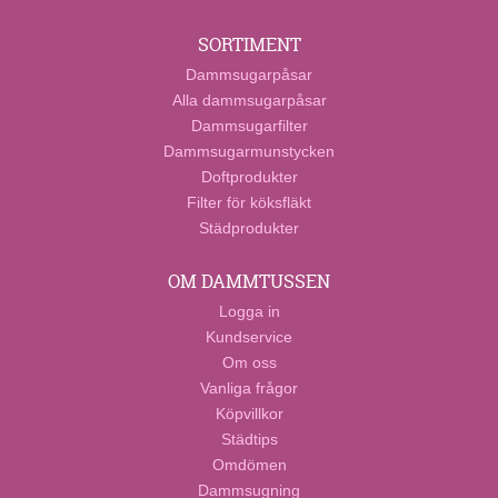
SORTIMENT
Dammsugarpåsar
Alla dammsugarpåsar
Dammsugarfilter
Dammsugarmunstycken
Doftprodukter
Filter för köksfläkt
Städprodukter
OM DAMMTUSSEN
Logga in
Kundservice
Om oss
Vanliga frågor
Köpvillkor
Städtips
Omdömen
Dammsugning