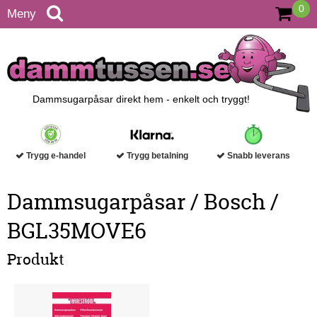
0
Meny
Dammsugarpåsar direkt hem - enkelt och tryggt!
Trygg e-handel
Trygg betalning
Snabb leverans
Dammsugarpåsar / Bosch /
BGL35MOVE6
Produkt