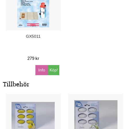
GX5011
279 kr
Info
Köp!
Tillbehör