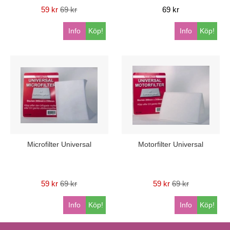
59 kr
69 kr
69 kr
Info
Köp!
Info
Köp!
Microfilter Universal
Motorfilter Universal
59 kr
69 kr
59 kr
69 kr
Info
Köp!
Info
Köp!