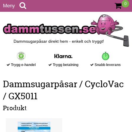
0
Meny
Dammsugarpåsar direkt hem - enkelt och tryggt!
Trygg e-handel
Trygg betalning
Snabb leverans
Dammsugarpåsar / CycloVac
/ GX5011
Produkt