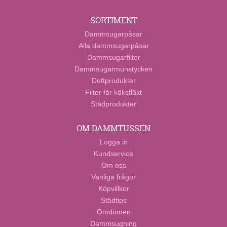
SORTIMENT
Dammsugarpåsar
Alla dammsugarpåsar
Dammsugarfilter
Dammsugarmunstycken
Doftprodukter
Filter för köksfläkt
Städprodukter
OM DAMMTUSSEN
Logga in
Kundservice
Om oss
Vanliga frågor
Köpvillkor
Städtips
Omdömen
Dammsugning