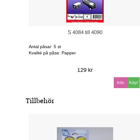
S 4084 till 4090
Antal påsar: 5 st
Kvalité på påse: Papper
129 kr
Info
Köp!
Tillbehör