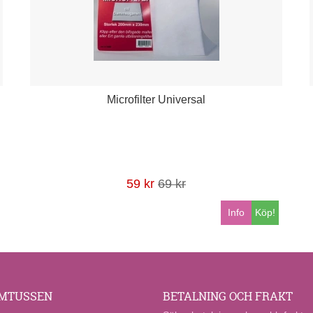
Microfilter Universal
59 kr
69 kr
Info
Köp!
MTUSSEN
BETALNING OCH FRAKT