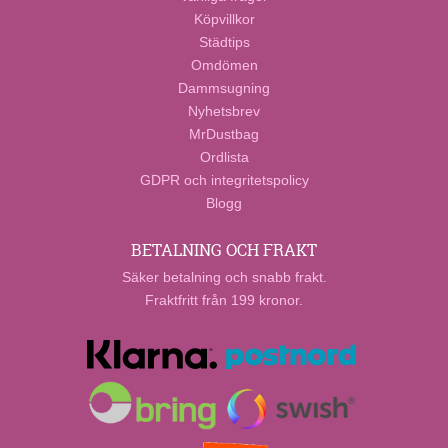
Köpvillkor
Städtips
Omdömen
Dammsugning
Nyhetsbrev
MrDustbag
Ordlista
GDPR och integritetspolicy
Blogg
BETALNING OCH FRAKT
Säker betalning och snabb frakt.
Fraktfritt från 199 kronor.