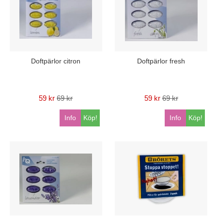
Doftpärlor citron
Doftpärlor fresh
59 kr
69 kr
59 kr
69 kr
Info
Köp!
Info
Köp!