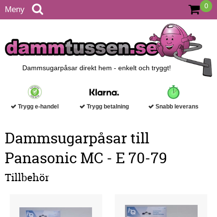
0
Meny
Dammsugarpåsar direkt hem - enkelt och tryggt!
Trygg e-handel
Trygg betalning
Snabb leverans
Dammsugarpåsar till
Panasonic MC - E 70-79
Tillbehör