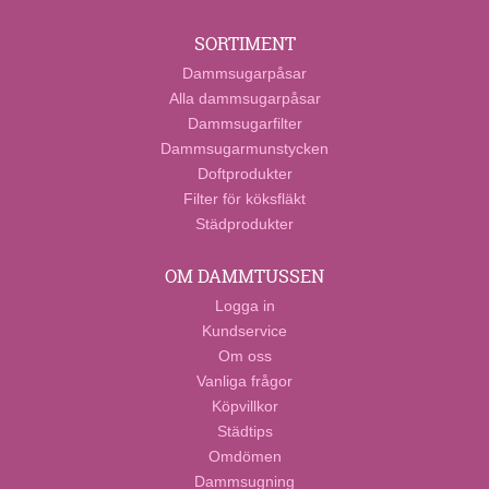
SORTIMENT
Dammsugarpåsar
Alla dammsugarpåsar
Dammsugarfilter
Dammsugarmunstycken
Doftprodukter
Filter för köksfläkt
Städprodukter
OM DAMMTUSSEN
Logga in
Kundservice
Om oss
Vanliga frågor
Köpvillkor
Städtips
Omdömen
Dammsugning