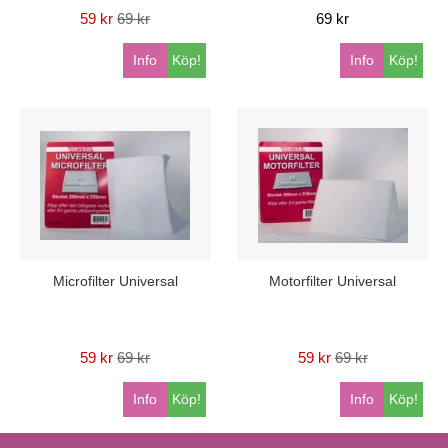
59 kr
69 kr
69 kr
Info
Köp!
Info
Köp!
Microfilter Universal
Motorfilter Universal
59 kr
69 kr
59 kr
69 kr
Info
Köp!
Info
Köp!