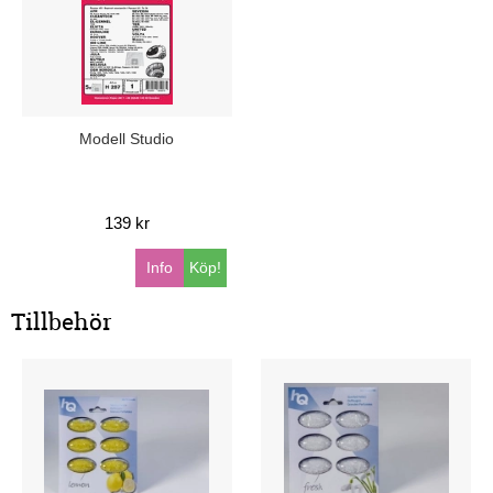
Modell Studio
139 kr
Info
Köp!
Tillbehör