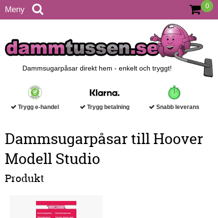
0
Meny
Dammsugarpåsar direkt hem - enkelt och tryggt!
Trygg e-handel
Trygg betalning
Snabb leverans
Dammsugarpåsar till Hoover
Modell Studio
Produkt