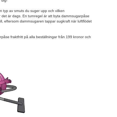
 dig!
n typ av smuts du suger upp och vilken
 när det är dags. En tumregel är att byta dammsugarpåse
ull, eftersom dammsugaren tappar sugkraft när luftflödet
se fraktfritt på alla beställningar från 199 kronor och