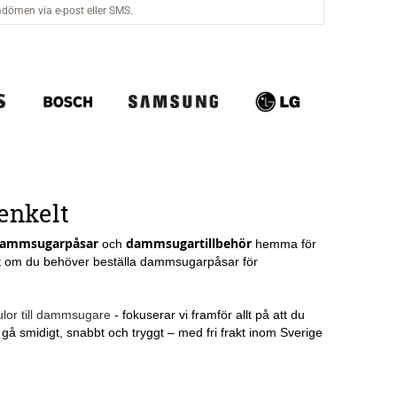
enkelt
ammsugarpåsar
dammsugartillbehör
och
hemma för
ett om du behöver beställa dammsugarpåsar för
ulor till dammsugare
- fokuserar vi framför allt på att du
å smidigt, snabbt och tryggt – med fri frakt inom Sverige