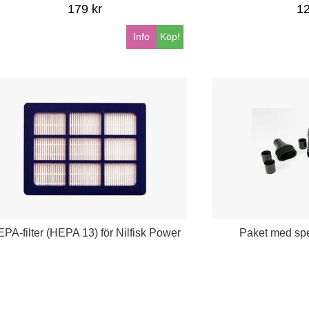
179 kr
12
Info
Köp!
PA-filter (HEPA 13) för Nilfisk Power
Paket med sp