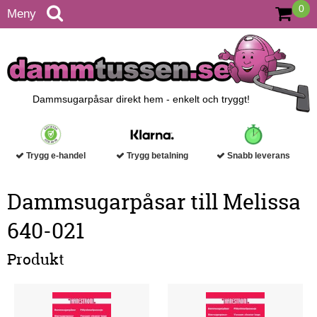
0
Meny
Dammsugarpåsar direkt hem - enkelt och tryggt!
Trygg e-handel
Trygg betalning
Snabb leverans
Dammsugarpåsar till Melissa
640-021
Produkt