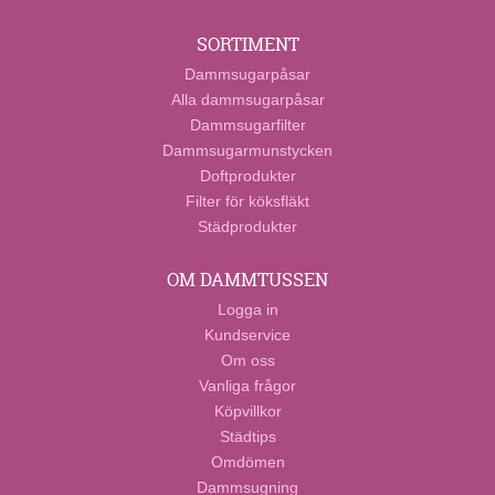
SORTIMENT
Dammsugarpåsar
Alla dammsugarpåsar
Dammsugarfilter
Dammsugarmunstycken
Doftprodukter
Filter för köksfläkt
Städprodukter
OM DAMMTUSSEN
Logga in
Kundservice
Om oss
Vanliga frågor
Köpvillkor
Städtips
Omdömen
Dammsugning