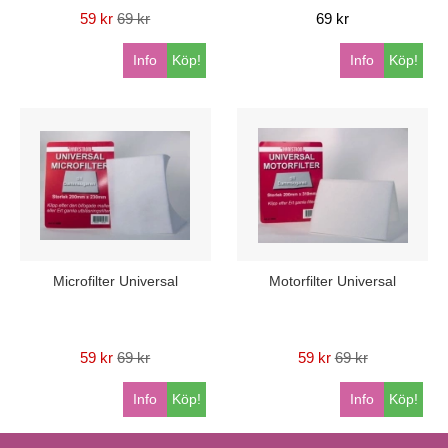
59 kr
69 kr
69 kr
Info
Köp!
Info
Köp!
Microfilter Universal
Motorfilter Universal
59 kr
69 kr
59 kr
69 kr
Info
Köp!
Info
Köp!