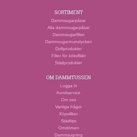
SORTIMENT
Dammsugarpåsar
Alla dammsugarpåsar
Dammsugarfilter
Dammsugarmunstycken
Doftprodukter
Filter för köksfläkt
Städprodukter
OM DAMMTUSSEN
Logga in
Kundservice
Om oss
Vanliga frågor
Köpvillkor
Städtips
Omdömen
Dammsugning