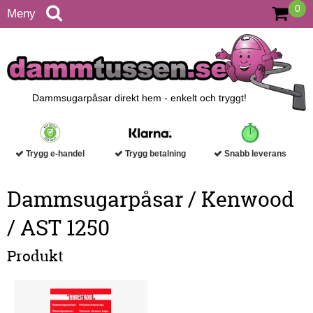
0
Meny
Dammsugarpåsar direkt hem - enkelt och tryggt!
Trygg e-handel
Trygg betalning
Snabb leverans
Dammsugarpåsar / Kenwood
/ AST 1250
Produkt