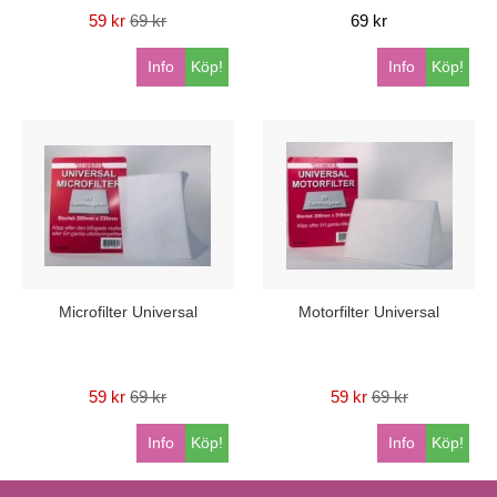
59 kr
69 kr
69 kr
Info
Köp!
Info
Köp!
Microfilter Universal
Motorfilter Universal
59 kr
69 kr
59 kr
69 kr
Info
Köp!
Info
Köp!