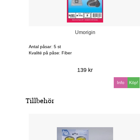
Umorigin
Antal påsar: 5 st
Kvalité på påse: Fiber
139 kr
Info
Köp!
Tillbehör