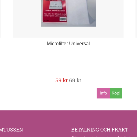
Microfilter Universal
59 kr
69 kr
Info
Köp!
MTUSSEN
BETALNING OCH FRAKT