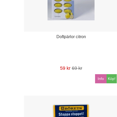
Doftpärlor citron
59 kr
69 kr
Info
Köp!