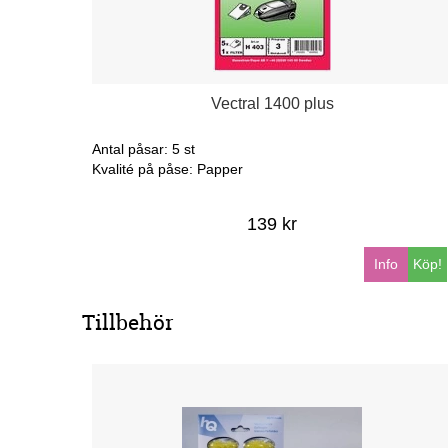
Vectral 1400 plus
Antal påsar: 5 st
Kvalité på påse: Papper
139 kr
Info
Köp!
Tillbehör