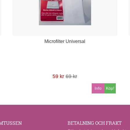
Microfilter Universal
59 kr
69 kr
Info
Köp!
MTUSSEN
BETALNING OCH FRAKT