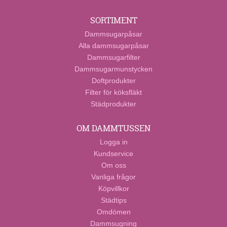
SORTIMENT
Dammsugarpåsar
Alla dammsugarpåsar
Dammsugarfilter
Dammsugarmunstycken
Doftprodukter
Filter för köksfläkt
Städprodukter
OM DAMMTUSSEN
Logga in
Kundservice
Om oss
Vanliga frågor
Köpvillkor
Städtips
Omdömen
Dammsugning