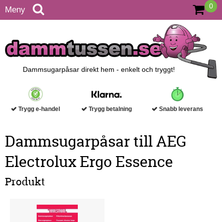
0
Meny
Dammsugarpåsar direkt hem - enkelt och tryggt!
Trygg e-handel
Trygg betalning
Snabb leverans
Dammsugarpåsar till AEG
Electrolux Ergo Essence
Produkt