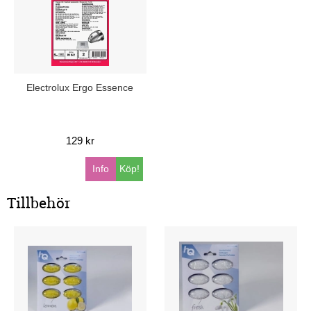
Electrolux Ergo Essence
129 kr
Info
Köp!
Tillbehör