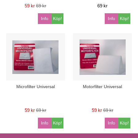
59 kr
69 kr
69 kr
Info
Köp!
Info
Köp!
Microfilter Universal
Motorfilter Universal
59 kr
69 kr
59 kr
69 kr
Info
Köp!
Info
Köp!