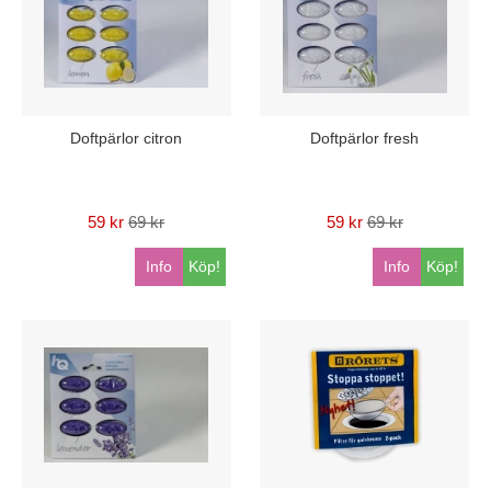
Doftpärlor citron
Doftpärlor fresh
59 kr
69 kr
59 kr
69 kr
Info
Köp!
Info
Köp!