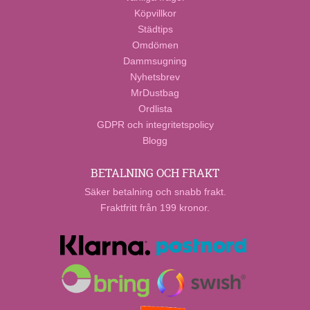
Köpvillkor
Städtips
Omdömen
Dammsugning
Nyhetsbrev
MrDustbag
Ordlista
GDPR och integritetspolicy
Blogg
BETALNING OCH FRAKT
Säker betalning och snabb frakt.
Fraktfritt från 199 kronor.