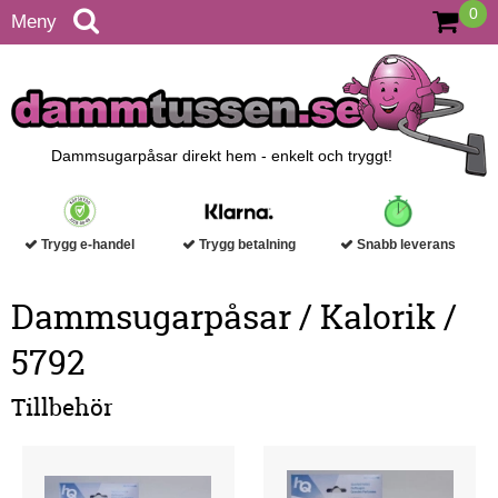
0
Meny
Dammsugarpåsar direkt hem - enkelt och tryggt!
Trygg e-handel
Trygg betalning
Snabb leverans
Dammsugarpåsar / Kalorik /
5792
Tillbehör