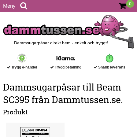
0
Meny
Dammsugarpåsar direkt hem - enkelt och tryggt!
Trygg e-handel
Trygg betalning
Snabb leverans
Dammsugarpåsar till Beam
SC395 från Dammtussen.se.
Produkt