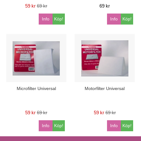
59 kr
69 kr
69 kr
Info
Köp!
Info
Köp!
Microfilter Universal
Motorfilter Universal
59 kr
69 kr
59 kr
69 kr
Info
Köp!
Info
Köp!