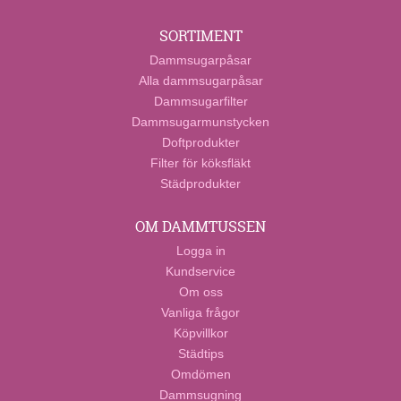
SORTIMENT
Dammsugarpåsar
Alla dammsugarpåsar
Dammsugarfilter
Dammsugarmunstycken
Doftprodukter
Filter för köksfläkt
Städprodukter
OM DAMMTUSSEN
Logga in
Kundservice
Om oss
Vanliga frågor
Köpvillkor
Städtips
Omdömen
Dammsugning