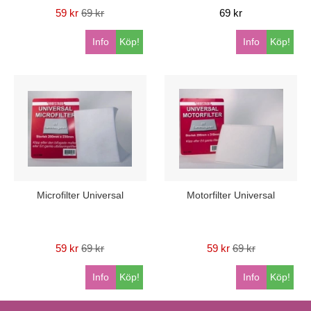
59 kr
69 kr
69 kr
Info
Köp!
Info
Köp!
Microfilter Universal
Motorfilter Universal
59 kr
69 kr
59 kr
69 kr
Info
Köp!
Info
Köp!