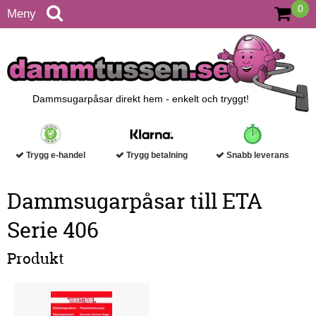
0
Meny
Dammsugarpåsar direkt hem - enkelt och tryggt!
Trygg e-handel
Trygg betalning
Snabb leverans
Dammsugarpåsar till ETA
Serie 406
Produkt