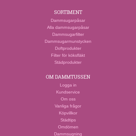
SORTIMENT
Dammsugarpåsar
Alla dammsugarpåsar
Dammsugarfilter
Dammsugarmunstycken
Doftprodukter
Filter för köksfläkt
Städprodukter
OM DAMMTUSSEN
Logga in
Kundservice
Om oss
Vanliga frågor
Köpvillkor
Städtips
Omdömen
Dammsugning