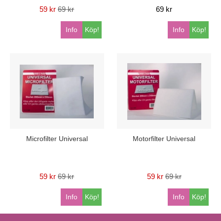
59 kr
69 kr
69 kr
Info
Köp!
Info
Köp!
Microfilter Universal
Motorfilter Universal
59 kr
69 kr
59 kr
69 kr
Info
Köp!
Info
Köp!