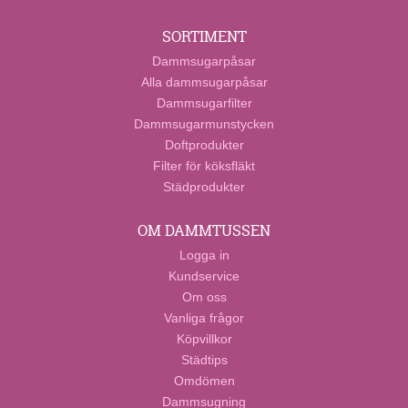
SORTIMENT
Dammsugarpåsar
Alla dammsugarpåsar
Dammsugarfilter
Dammsugarmunstycken
Doftprodukter
Filter för köksfläkt
Städprodukter
OM DAMMTUSSEN
Logga in
Kundservice
Om oss
Vanliga frågor
Köpvillkor
Städtips
Omdömen
Dammsugning