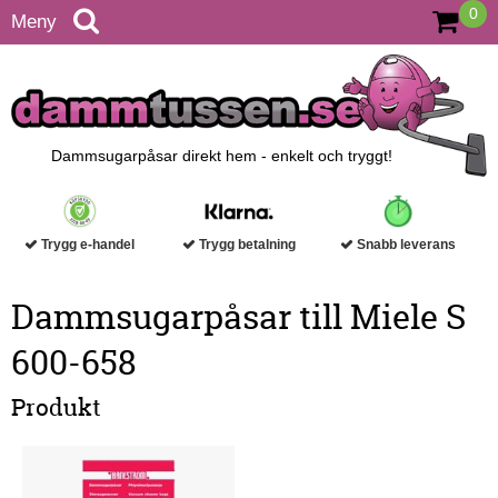
0
Meny
Dammsugarpåsar direkt hem - enkelt och tryggt!
Trygg e-handel
Trygg betalning
Snabb leverans
Dammsugarpåsar till Miele S
600-658
Produkt