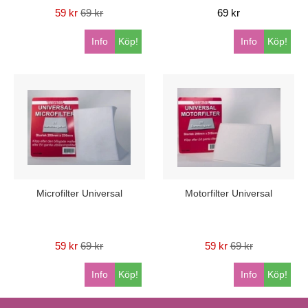
59 kr
69 kr
69 kr
Info
Köp!
Info
Köp!
Microfilter Universal
Motorfilter Universal
59 kr
69 kr
59 kr
69 kr
Info
Köp!
Info
Köp!