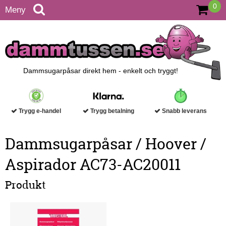
0
Meny
Dammsugarpåsar direkt hem - enkelt och tryggt!
Trygg e-handel
Trygg betalning
Snabb leverans
Dammsugarpåsar / Hoover /
Aspirador AC73-AC20011
Produkt