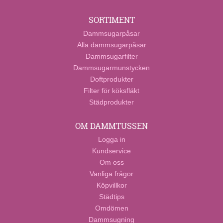
SORTIMENT
Dammsugarpåsar
Alla dammsugarpåsar
Dammsugarfilter
Dammsugarmunstycken
Doftprodukter
Filter för köksfläkt
Städprodukter
OM DAMMTUSSEN
Logga in
Kundservice
Om oss
Vanliga frågor
Köpvillkor
Städtips
Omdömen
Dammsugning