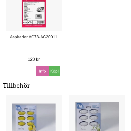
Aspirador AC73-AC20011
129 kr
Info
Köp!
Tillbehör