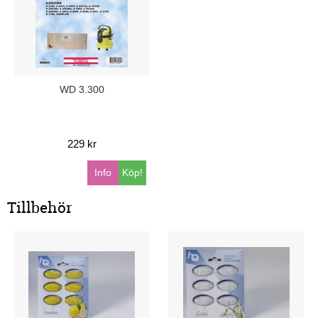
WD 3.300
229 kr
Info
Köp!
Tillbehör