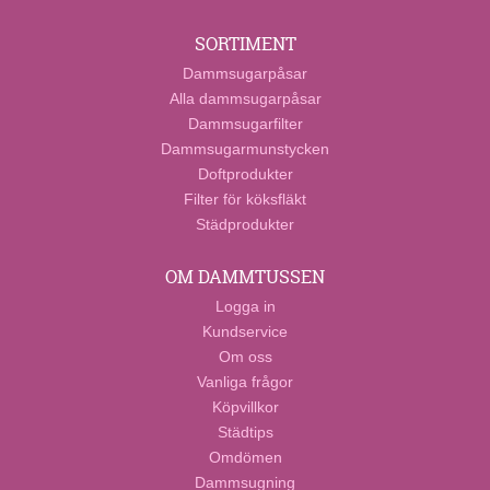
SORTIMENT
Dammsugarpåsar
Alla dammsugarpåsar
Dammsugarfilter
Dammsugarmunstycken
Doftprodukter
Filter för köksfläkt
Städprodukter
OM DAMMTUSSEN
Logga in
Kundservice
Om oss
Vanliga frågor
Köpvillkor
Städtips
Omdömen
Dammsugning