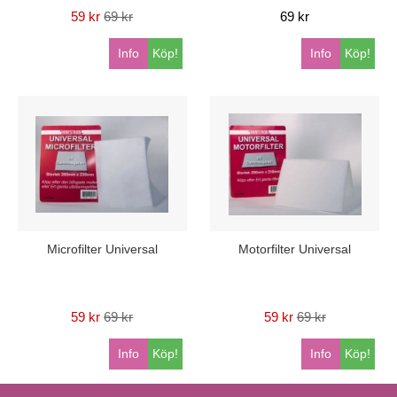
59 kr
69 kr
69 kr
Info
Köp!
Info
Köp!
Microfilter Universal
Motorfilter Universal
59 kr
69 kr
59 kr
69 kr
Info
Köp!
Info
Köp!