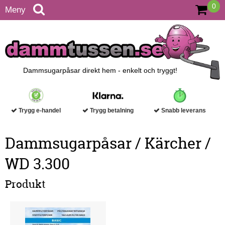
0
Meny
Dammsugarpåsar direkt hem - enkelt och tryggt!
Trygg e-handel
Trygg betalning
Snabb leverans
Dammsugarpåsar / Kärcher /
WD 3.300
Produkt