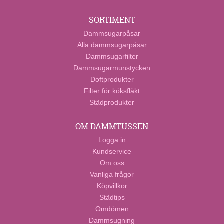
SORTIMENT
Dammsugarpåsar
Alla dammsugarpåsar
Dammsugarfilter
Dammsugarmunstycken
Doftprodukter
Filter för köksfläkt
Städprodukter
OM DAMMTUSSEN
Logga in
Kundservice
Om oss
Vanliga frågor
Köpvillkor
Städtips
Omdömen
Dammsugning