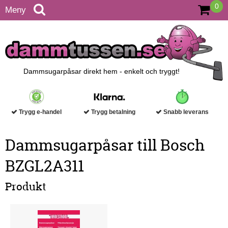
0
Meny
Dammsugarpåsar direkt hem - enkelt och tryggt!
Trygg e-handel
Trygg betalning
Snabb leverans
Dammsugarpåsar till Bosch
BZGL2A311
Produkt