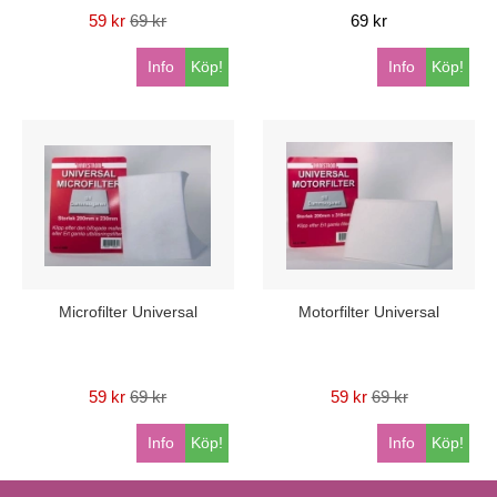
59 kr
69 kr
69 kr
Info
Köp!
Info
Köp!
Microfilter Universal
Motorfilter Universal
59 kr
69 kr
59 kr
69 kr
Info
Köp!
Info
Köp!