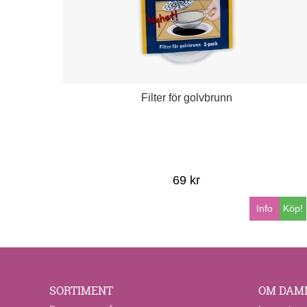
Filter för golvbrunn
69 kr
Info
Köp!
SORTIMENT
OM DAM