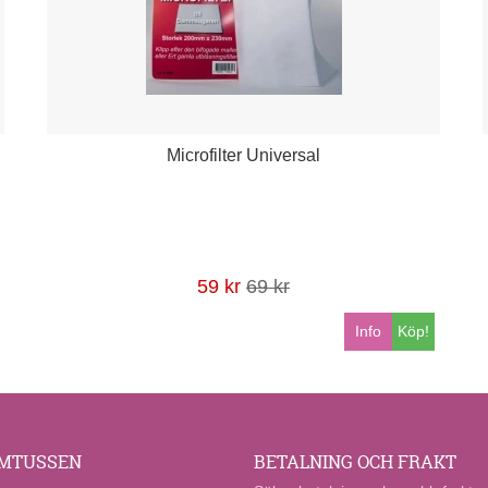
Microfilter Universal
59 kr
69 kr
Info
Köp!
MTUSSEN
BETALNING OCH FRAKT