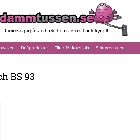
Dammsugarpåsar direkt hem - enkelt och tryggt!
tycken
Doftprodukter
Filter för köksfläkt
Städprodukter
ch BS 93