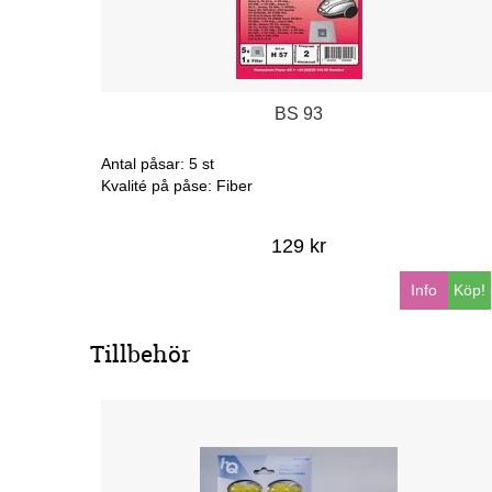
BS 93
Antal påsar: 5 st
Kvalité på påse: Fiber
129 kr
Info
Köp!
Tillbehör