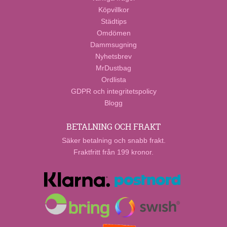
Köpvillkor
Städtips
Omdömen
Dammsugning
Nyhetsbrev
MrDustbag
Ordlista
GDPR och integritetspolicy
Blogg
BETALNING OCH FRAKT
Säker betalning och snabb frakt.
Fraktfritt från 199 kronor.