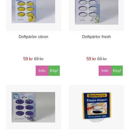
Doftpärlor citron
Doftpärlor fresh
59 kr
69 kr
59 kr
69 kr
Info
Köp!
Info
Köp!