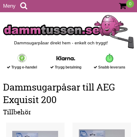
0
Meny
Dammsugarpåsar direkt hem - enkelt och tryggt!
Trygg e-handel
Trygg betalning
Snabb leverans
Dammsugarpåsar till AEG
Exquisit 200
Tillbehör