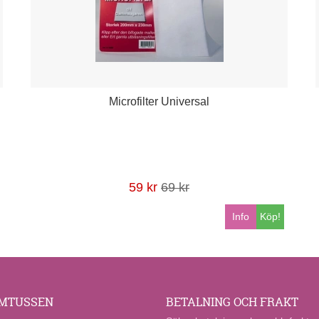
Microfilter Universal
59 kr
69 kr
Info
Köp!
MTUSSEN
BETALNING OCH FRAKT