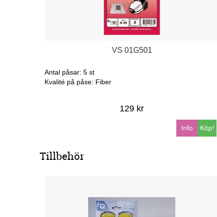
VS 01G501
Antal påsar: 5 st
Kvalité på påse: Fiber
129 kr
Info
Köp!
Tillbehör