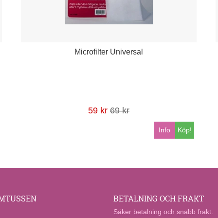
Microfilter Universal
59 kr
69 kr
Info
Köp!
MTUSSEN
BETALNING OCH FRAKT
Säker betalning och snabb frakt.