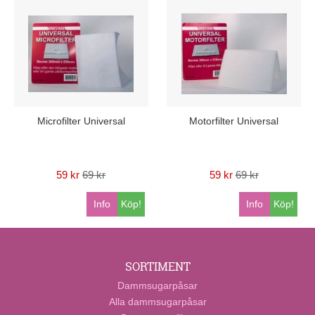
Microfilter Universal
Motorfilter Universal
59 kr
69 kr
59 kr
69 kr
Info
Köp!
Info
Köp!
SORTIMENT
Dammsugarpåsar
Alla dammsugarpåsar