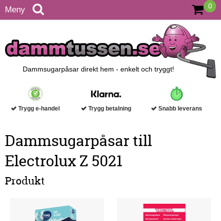
0
Meny
Dammsugarpåsar direkt hem - enkelt och tryggt!
Trygg e-handel
Trygg betalning
Snabb leverans
Dammsugarpåsar till
Electrolux Z 5021
Produkt