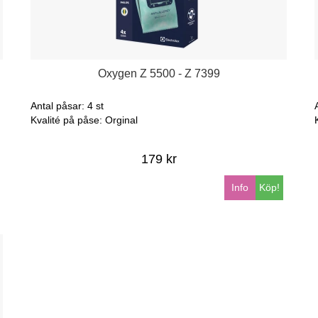
Oxygen Z 5500 - Z 7399
Antal påsar: 4 st
Kvalité på påse: Orginal
179 kr
Info
Köp!