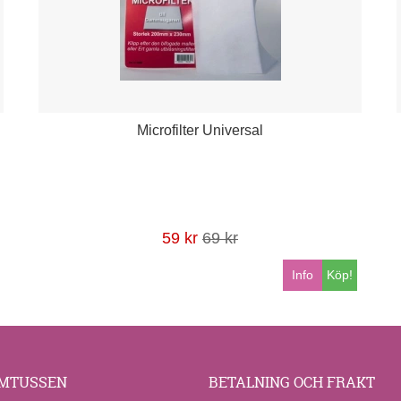
Microfilter Universal
59 kr
69 kr
Info
Köp!
MTUSSEN
BETALNING OCH FRAKT