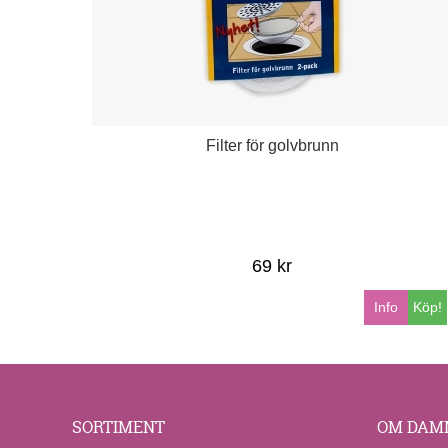
Filter för golvbrunn
69 kr
Info
Köp!
SORTIMENT
OM DAM