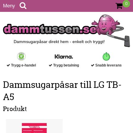
0
Meny
Dammsugarpåsar direkt hem - enkelt och tryggt!
Trygg e-handel
Trygg betalning
Snabb leverans
Dammsugarpåsar till LG TB-
A5
Produkt