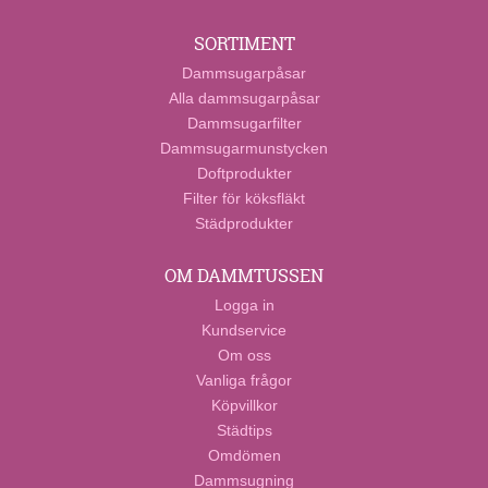
SORTIMENT
Dammsugarpåsar
Alla dammsugarpåsar
Dammsugarfilter
Dammsugarmunstycken
Doftprodukter
Filter för köksfläkt
Städprodukter
OM DAMMTUSSEN
Logga in
Kundservice
Om oss
Vanliga frågor
Köpvillkor
Städtips
Omdömen
Dammsugning