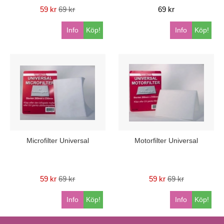
59 kr
69 kr
69 kr
Info
Köp!
Info
Köp!
Microfilter Universal
Motorfilter Universal
59 kr
69 kr
59 kr
69 kr
Info
Köp!
Info
Köp!