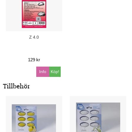
Z 4.0
129 kr
Info
Köp!
Tillbehör