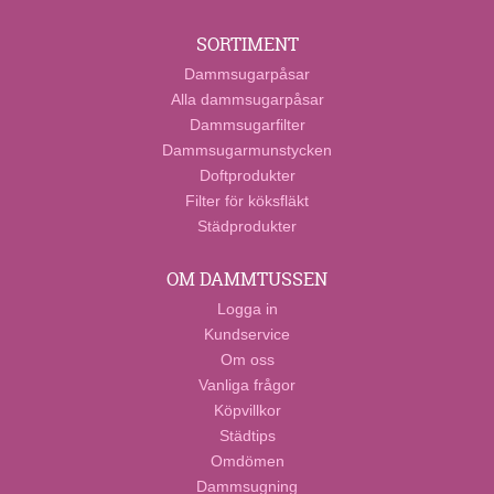
SORTIMENT
Dammsugarpåsar
Alla dammsugarpåsar
Dammsugarfilter
Dammsugarmunstycken
Doftprodukter
Filter för köksfläkt
Städprodukter
OM DAMMTUSSEN
Logga in
Kundservice
Om oss
Vanliga frågor
Köpvillkor
Städtips
Omdömen
Dammsugning