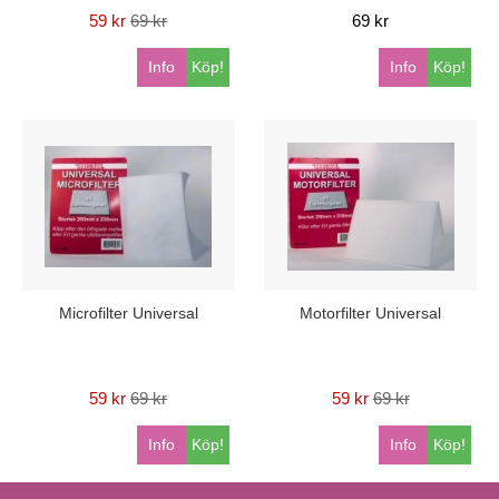
59 kr
69 kr
69 kr
Info
Köp!
Info
Köp!
Microfilter Universal
Motorfilter Universal
59 kr
69 kr
59 kr
69 kr
Info
Köp!
Info
Köp!