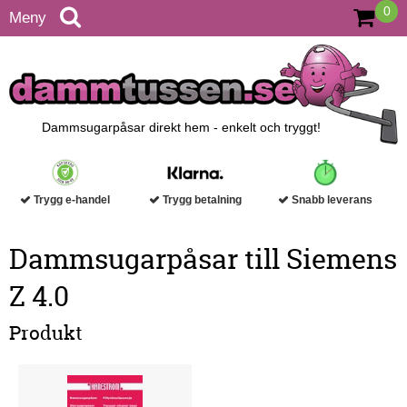
0
Meny
Dammsugarpåsar direkt hem - enkelt och tryggt!
Trygg e-handel
Trygg betalning
Snabb leverans
Dammsugarpåsar till Siemens
Z 4.0
Produkt