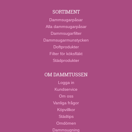
SORTIMENT
Dammsugarpåsar
Alla dammsugarpåsar
Dammsugarfilter
Dammsugarmunstycken
Doftprodukter
Filter för köksfläkt
Städprodukter
OM DAMMTUSSEN
Logga in
Kundservice
Om oss
Vanliga frågor
Köpvillkor
Städtips
Omdömen
Dammsugning