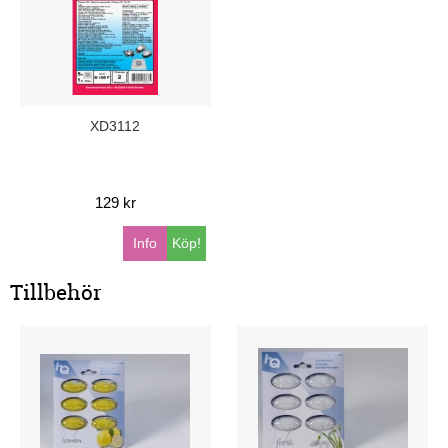
XD3112
129 kr
Info
Köp!
Tillbehör