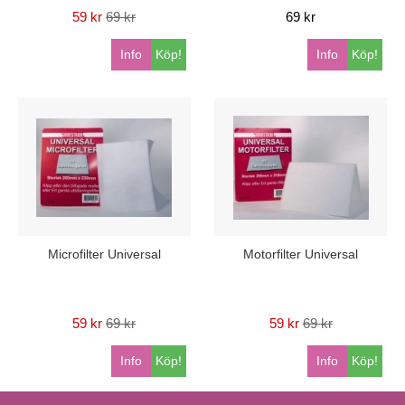
59 kr
69 kr
69 kr
Info
Köp!
Info
Köp!
Microfilter Universal
Motorfilter Universal
59 kr
69 kr
59 kr
69 kr
Info
Köp!
Info
Köp!