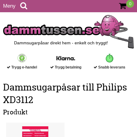
0
Meny
Dammsugarpåsar direkt hem - enkelt och tryggt!
Trygg e-handel
Trygg betalning
Snabb leverans
Dammsugarpåsar till Philips
XD3112
Produkt