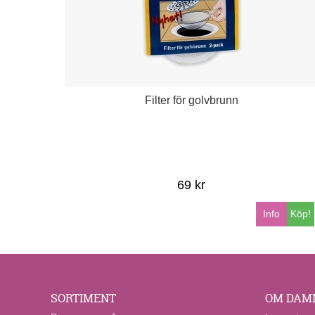
Filter för golvbrunn
69 kr
Info
Köp!
SORTIMENT
OM DAM