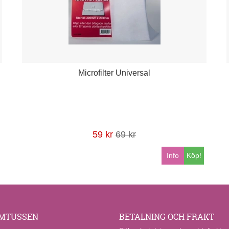
Microfilter Universal
59 kr
69 kr
Info
Köp!
MTUSSEN
BETALNING OCH FRAKT