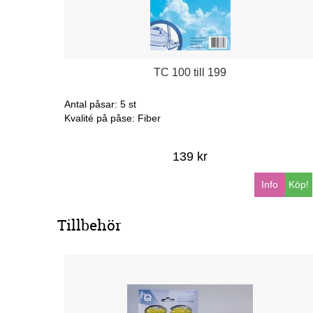
TC 100 till 199
Antal påsar: 5 st
Kvalité på påse: Fiber
139 kr
Info
Köp!
Tillbehör