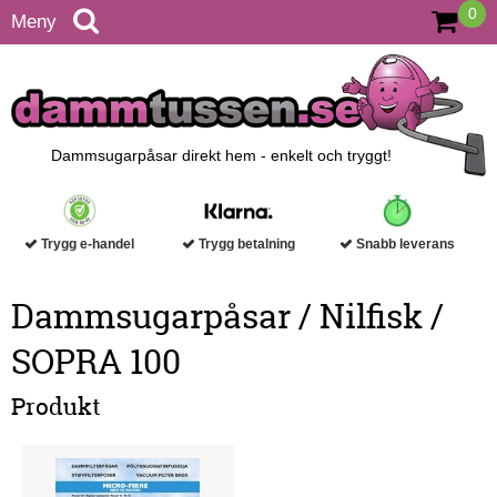
0
Meny
Dammsugarpåsar direkt hem - enkelt och tryggt!
Trygg e-handel
Trygg betalning
Snabb leverans
Dammsugarpåsar / Nilfisk /
SOPRA 100
Produkt