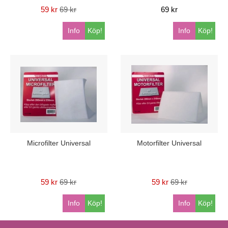
59 kr
69 kr
69 kr
Info
Köp!
Info
Köp!
Microfilter Universal
Motorfilter Universal
59 kr
69 kr
59 kr
69 kr
Info
Köp!
Info
Köp!