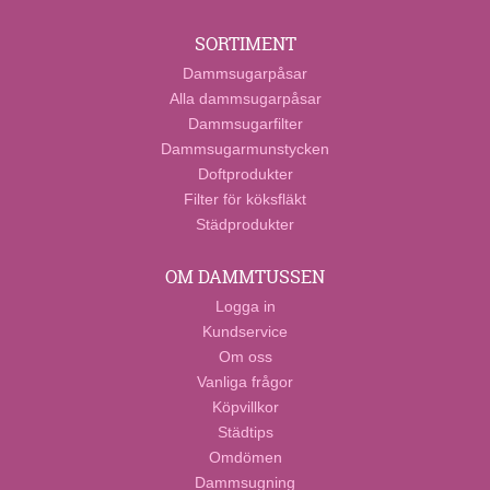
SORTIMENT
Dammsugarpåsar
Alla dammsugarpåsar
Dammsugarfilter
Dammsugarmunstycken
Doftprodukter
Filter för köksfläkt
Städprodukter
OM DAMMTUSSEN
Logga in
Kundservice
Om oss
Vanliga frågor
Köpvillkor
Städtips
Omdömen
Dammsugning