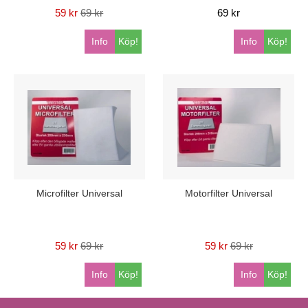
59 kr
69 kr
69 kr
Info
Köp!
Info
Köp!
Microfilter Universal
Motorfilter Universal
59 kr
69 kr
59 kr
69 kr
Info
Köp!
Info
Köp!