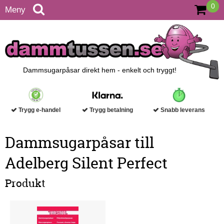
0
Meny
Dammsugarpåsar direkt hem - enkelt och tryggt!
Trygg e-handel
Trygg betalning
Snabb leverans
Dammsugarpåsar till
Adelberg Silent Perfect
Produkt