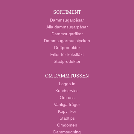
SORTIMENT
Dammsugarpåsar
Alla dammsugarpåsar
Dammsugarfilter
Dammsugarmunstycken
Doftprodukter
Filter för köksfläkt
Städprodukter
OM DAMMTUSSEN
Logga in
Kundservice
Om oss
Vanliga frågor
Köpvillkor
Städtips
Omdömen
Dammsugning