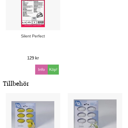
Silent Perfect
129 kr
Info
Köp!
Tillbehör