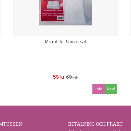
Microfilter Universal
59 kr
69 kr
Info
Köp!
MTUSSEN
BETALNING OCH FRAKT