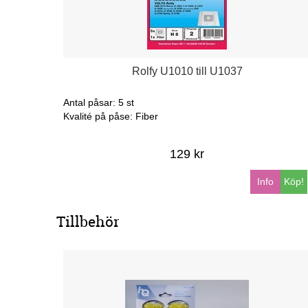
Rolfy U1010 till U1037
Antal påsar: 5 st
Kvalité på påse: Fiber
129 kr
Info
Köp!
Tillbehör